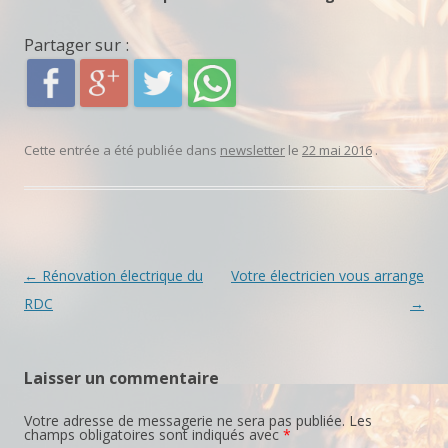
Partager sur :
Cette entrée a été publiée dans
newsletter
le
22 mai 2016
.
Navigation
←
Rénovation électrique du
Votre électricien vous arrange
des
RDC
→
articles
Laisser un commentaire
Votre adresse de messagerie ne sera pas publiée.
Les
champs obligatoires sont indiqués avec
*