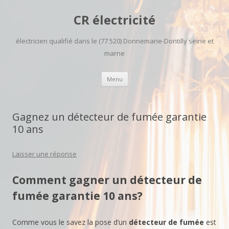
CR électricité
électricien qualifié dans le (77 520) Donnemarie-Dontilly seine et
marne
Aller
Menu
au
contenu
principal
Gagnez un détecteur de fumée garantie
10 ans
Laisser une réponse
Comment gagner un détecteur de
fumée garantie 10 ans?
Comme vous le savez la pose d’un
détecteur de fumée
est