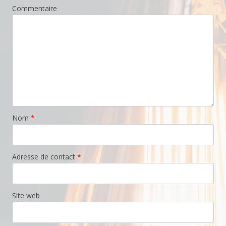
Commentaire
Nom
*
Adresse de contact
*
Site web