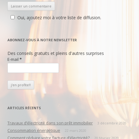
Oui, ajoutez moi à votre liste de diffusion.
ABONNEZ-VOUS À NOTRE NEWSLETTER
Des conseils gratuits et pleins d'autres surprises
E-mail
*
ARTICLES RÉCENTS
Travaux d’électricité dans son prêt immobilier
3 décembre 2020
Consommation énergétique
22 mars 2020
Comment réduire votre facture d’électricité?
20 février 2020