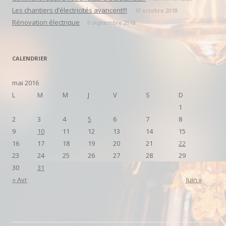
Les chantiers d’électricités avancent!!!
10 octobre 2018
Rénovation électrique
9 septembre 2018
CALENDRIER
mai 2016
L
M
M
J
V
S
D
1
2
3
4
5
6
7
8
9
10
11
12
13
14
15
16
17
18
19
20
21
22
23
24
25
26
27
28
29
30
31
« Avr
Juin »