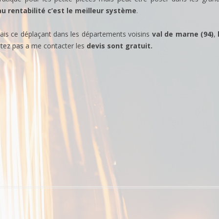
u rentabilité c’est le meilleur système
.
is ce déplaçant dans les départements voisins
val de marne (94)
,
sitez pas a me contacter les
devis sont gratuit.