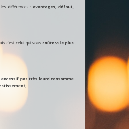
 les différences :
avantages, défaut,
is c’est celui qui vous
coûtera le plus
 excessif
pas très lourd
consomme
vestissement;