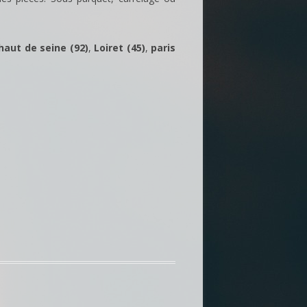
haut de seine (92)
,
Loiret (45)
,
paris