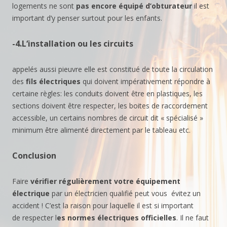
logements ne sont
pas encore équipé d’obturateur
il est
important d’y penser surtout pour les enfants.
-4.L
‘installation ou les circuits
appelés aussi pieuvre elle est constitué de toute la circulation
des
fils électriques
qui doivent impérativement répondre à
certaine règles: les conduits doivent être en plastiques, les
sections doivent être respecter, les boites de raccordement
accessible, un certains nombres de circuit dit « spécialisé »
minimum être alimenté directement par le tableau etc.
Conclusion
Faire
vérifier régulièrement votre équipement
électrique
par un électricien qualifié peut vous évitez un
accident ! C’est la raison pour laquelle il est si important
de respecter l
es normes
électriques officielles
. Il ne faut