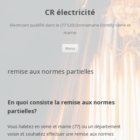
CR électricité
électricien qualifié dans le (77 520) Donnemarie-Dontilly seine et
marne
Aller
Menu
au
contenu
principal
remise aux normes partielles
En quoi consiste la remise aux normes
partielles?
Vous habitez en seine et marne (77) ou un département
voisin et souhaitez effectuer une remise aux normes