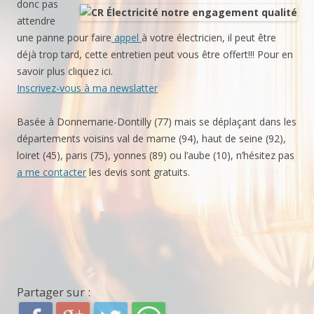
donc pas
attendre
une panne pour faire
appel
à votre électricien, il peut être
déjà trop tard, cette entretien peut vous être offert!!! Pour en
savoir plus cliquez ici.
Inscrivez-vous à ma newslatter
Basée à Donnemarie-Dontilly (77) mais se déplaçant dans les
départements voisins val de marne (94), haut de seine (92),
loiret (45), paris (75), yonnes (89) ou l’aube (10), n’hésitez pas
a me contacter
les devis sont gratuits.
Partager sur :