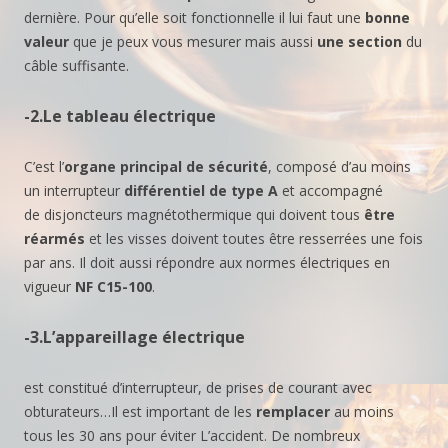
dernière. Pour qu’elle soit fonctionnelle il lui faut une
bonne
valeur
que je peux vous mesurer mais aussi
une section
du
câble suffisante.
-2.
Le tableau électrique
C’est l’
organe principal de sécurité
, composé d’au moins
un interrupteur
différentiel de type A
et accompagné
de disjoncteurs magnétothermique qui doivent tous
être
réarmés
et les visses doivent toutes être resserrées une fois
par ans. Il doit aussi répondre aux normes électriques en
vigueur
NF C15-100
.
-3.
L’appareillage électrique
est constitué d’interrupteur, de prises de courant avec
obturateurs…Il est important de les
remplacer
au moins
tous les 30 ans pour éviter L’accident. De nombreux