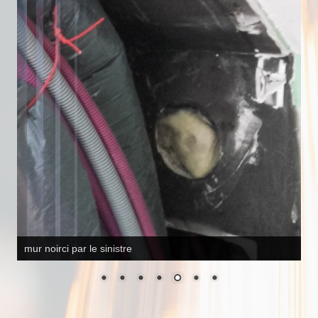
applique murale pose de boitiers électriques étanches pour
les mur exterieur