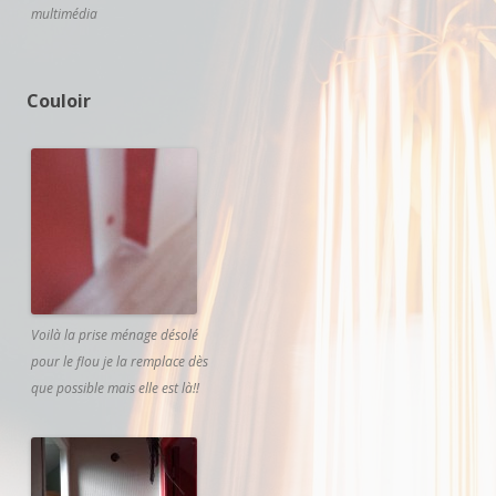
multimédia
Couloir
Voilà la prise ménage désolé
pour le flou je la remplace dès
que possible mais elle est là!!