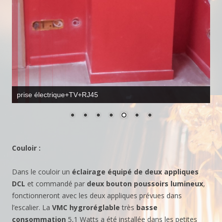
fils électrique pour l'applique en attente
Couloir :
Dans le couloir un
éclairage équipé de deux appliques
DCL
et commandé par
deux bouton poussoirs lumineux
,
fonctionneront avec les deux appliques prévues dans
l’escalier. La
VMC hygroréglable
très
basse
consommation
5,1 Watts a été installée dans les petites