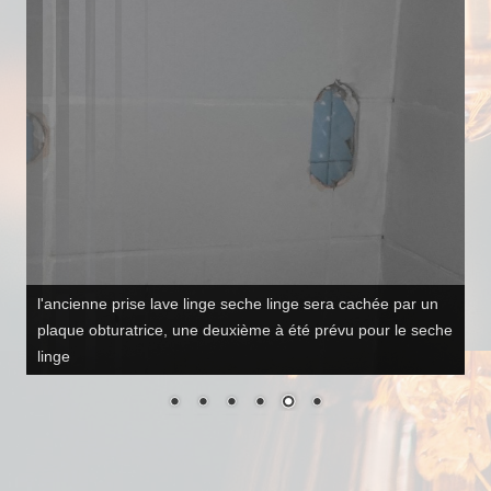
ancienne emplacement de la bouche de VMC on y voit les
trace du sinistre