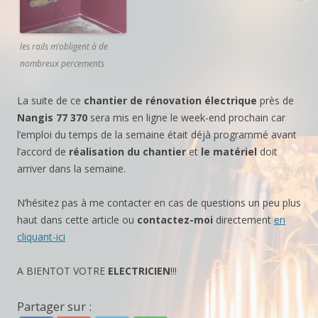
les rails m’obligent à de
nombreux percements
La suite de ce
chantier de rénovation électrique
près de
Nangis 77 370
sera mis en ligne le week-end prochain car
l’emploi du temps de la semaine était déjà programmé avant
l’accord de
réalisation du chantier
et
le matériel
doit
arriver dans la semaine.
N’hésitez pas à me contacter en cas de questions un peu plus
haut dans cette article ou
contactez-moi
directement
en
cliquant-ici
A BIENTOT VOTRE
ELECTRICIEN
!!!
Partager sur :