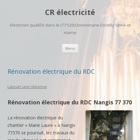
CR électricité
électricien qualifié dans le (77 520) Donnemarie-Dontilly seine et
marne
Aller
Menu
au
contenu
principal
Rénovation électrique du RDC
Laisser une réponse
Rénovation électrique du RDC Nangis 77 370
La rénovation électrique du
chantier « Marie Laure » à Nangis
77370 se poursuit, les travaux du