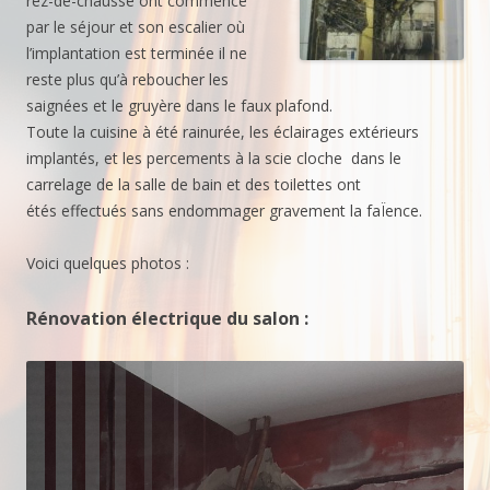
rez-de-chaussé ont commencé
par le séjour et son escalier où
l’implantation est terminée il ne
reste plus qu’à reboucher les
saignées et le gruyère dans le faux plafond.
Toute la cuisine à été rainurée, les éclairages extérieurs
implantés, et les percements à la scie cloche dans le
carrelage de la salle de bain et des toilettes ont
étés effectués sans endommager gravement la faÏence.
Voici quelques photos :
Rénovation électrique du salon :