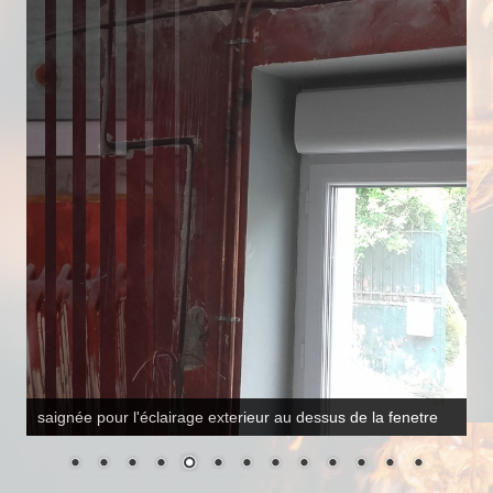
saignée et mise en palce des gaine électrique pour le volet
roulant