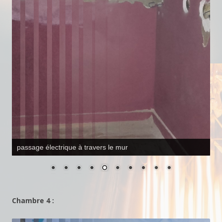
saignée électrique rebouché
Chambre 4 :