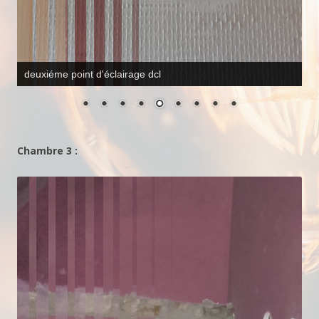
futur bouton poussoir lumineux et sa prise obligatoire
norme handicapé
Chambre 3 :