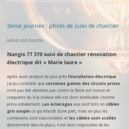
2eme journée : phots de suivi de chantier
Laisser une réponse
Nangis 77 370 suivi de chantier rénovation
électrique dit « Marie laure »
Après avoir analysé de plus près
l’installation électrique
j’ai pu constater que
certaines gaines des circuits prises
n’ont pas été atteintes par contre la filerie est noircie et
craquante du à la chaleur elle est donc inutilisable comme
prévu initialement.
Les éclairages
eux sont tirés en
câbles
gris souple
ce qui interdit d’une part, mais en plus les
connexions sont inaccessibles et
les câbles sont scellés
directement dans le placo, il est donc impossible de les