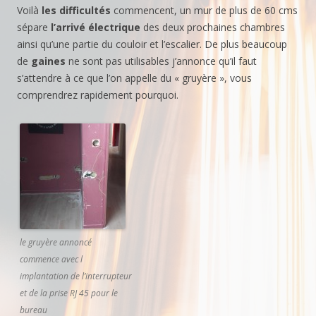
Voilà
les difficultés
commencent, un mur de plus de 60 cms
sépare
l’arrivé électrique
des deux prochaines chambres
ainsi qu’une partie du couloir et l’escalier. De plus beaucoup
de
gaines
ne sont pas utilisables j’annonce qu’il faut
s’attendre à ce que l’on appelle du « gruyère », vous
comprendrez rapidement pourquoi.
le gruyère annoncé
commence avec l
implantation de l’interrupteur
et de la prise RJ 45 pour le
bureau