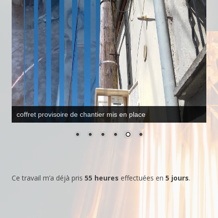
piquet de terre provisoire
Ce travail m’a déjà pris
55 heures
effectuées en
5 jours
.